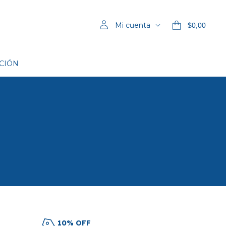
Mi cuenta
$0,00
UCIÓN
10% OFF