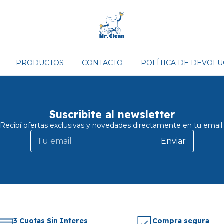
PRODUCTOS
CONTACTO
POLÍTICA DE DEVOL
Suscribite al newsletter
Recibí ofertas exclusivas y novedades directamente en tu email.
Enviar
3 Cuotas Sin Interes
Compra segura