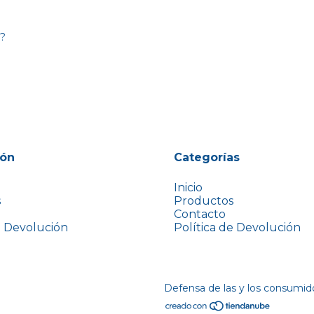
a?
ión
Categorías
Inicio
s
Productos
Contacto
e Devolución
Política de Devolución
Defensa de las y los consumid